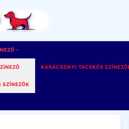
ÍNEZŐ
SZÍNEZŐ
KARÁCSONYI TACSKÓS SZÍNEZŐ
S SZÍNEZŐK