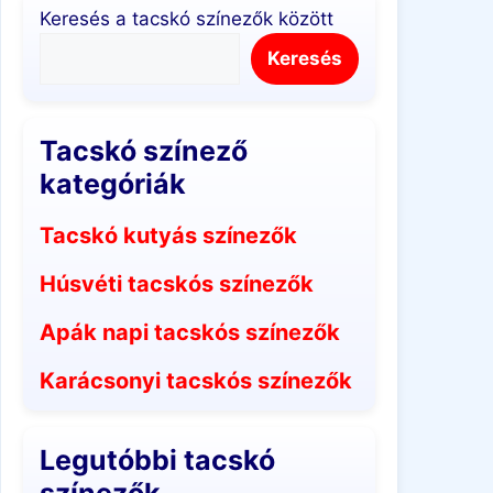
Keresés a tacskó színezők között
Keresés
Tacskó színező
kategóriák
Tacskó kutyás színezők
Húsvéti tacskós színezők
Apák napi tacskós színezők
Karácsonyi tacskós színezők
Legutóbbi tacskó