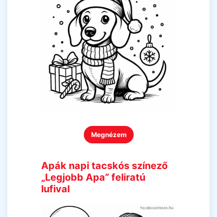
Megnézem
Apák napi tacskós színező
„Legjobb Apa” feliratú
lufival