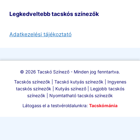
Legkedveltebb tacskós színezők
Adatkezelési tájékoztató
© 2026 Tacskó Színező - Minden jog fenntartva.
Tacskós színezők | Tacskó kutyás színezők | Ingyenes
tacskós színezők | Kutyás színező | Legjobb tacskós
színezők | Nyomtatható tacskós színezők
Látogass el a testvéroldalunkra:
Tacskómánia