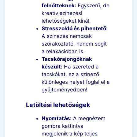
felnőtteknek:
Egyszerű, de
kreatív színezési
lehetőségeket kínál.
Stresszoldó és pihentető:
A színezés nemcsak
szórakoztató, hanem segít
a relaxációban is.
Tacskórajongóknak
készült:
Ha szereted a
tacskókat, ez a színező
különleges helyet foglal el a
gyűjteményedben!
Letöltési lehetőségek
Nyomtatás:
A megnézem
gombra kattintva
megjelenik a kép teljes