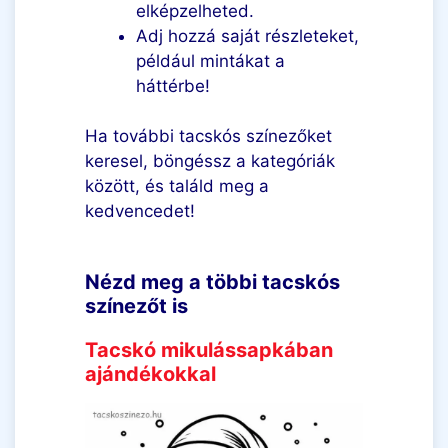
elképzelheted.
Adj hozzá saját részleteket,
például mintákat a
háttérbe!
Ha további tacskós színezőket
keresel, böngéssz a kategóriák
között, és találd meg a
kedvencedet!
Nézd meg a többi tacskós
színezőt is
Tacskó mikulássapkában
ajándékokkal