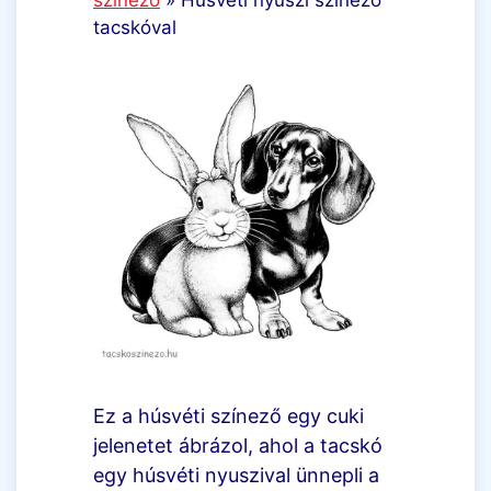
tacskóval
Ez a húsvéti színező egy cuki
jelenetet ábrázol, ahol a tacskó
egy húsvéti nyuszival ünnepli a