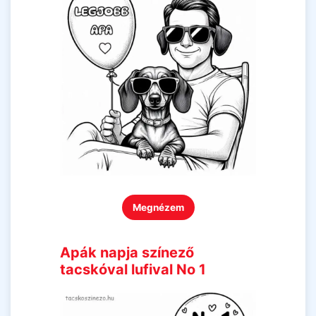
Megnézem
Apák napja színező
tacskóval lufival No 1