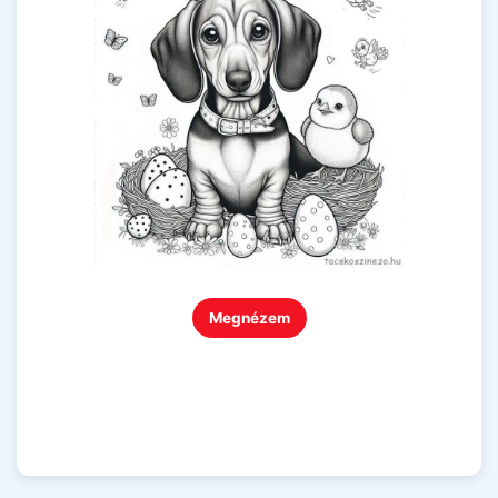
Megnézem