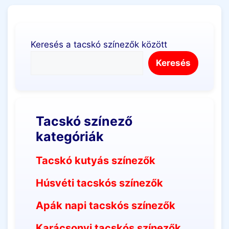
Keresés a tacskó színezők között
Keresés
Tacskó színező
kategóriák
Tacskó kutyás színezők
Húsvéti tacskós színezők
Apák napi tacskós színezők
Karácsonyi tacskós színezők