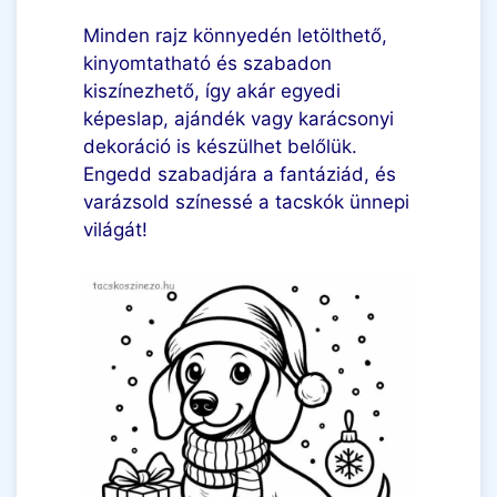
Minden rajz könnyedén letölthető,
kinyomtatható és szabadon
kiszínezhető, így akár egyedi
képeslap, ajándék vagy karácsonyi
dekoráció is készülhet belőlük.
Engedd szabadjára a fantáziád, és
varázsold színessé a tacskók ünnepi
világát!