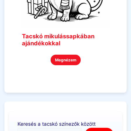
Tacskó mikulássapkában
ajándékokkal
Megnézem
Keresés a tacskó színezők között