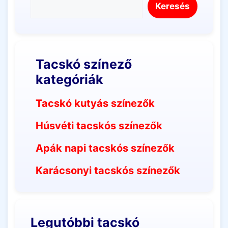
Keresés
Tacskó színező
kategóriák
Tacskó kutyás színezők
Húsvéti tacskós színezők
Apák napi tacskós színezők
Karácsonyi tacskós színezők
Legutóbbi tacskó