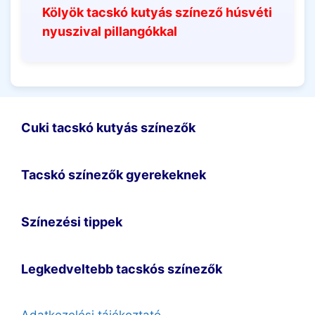
Kölyök tacskó kutyás színező húsvéti
nyuszival pillangókkal
Cuki tacskó kutyás színezők
Tacskó színezők gyerekeknek
Színezési tippek
Legkedveltebb tacskós színezők
Adatkezelési tájékoztató