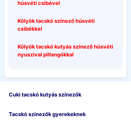
húsvéti csibével
Kölyök tacskó színező húsvéti
csibékkel
Kölyök tacskó kutyás színező húsvéti
nyuszival pillangókkal
Cuki tacskó kutyás színezők
Tacskó színezők gyerekeknek