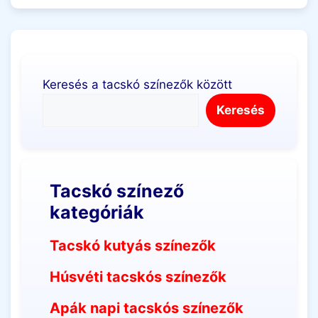
Keresés a tacskó színezők között
Keresés
Tacskó színező
kategóriák
Tacskó kutyás színezők
Húsvéti tacskós színezők
Apák napi tacskós színezők