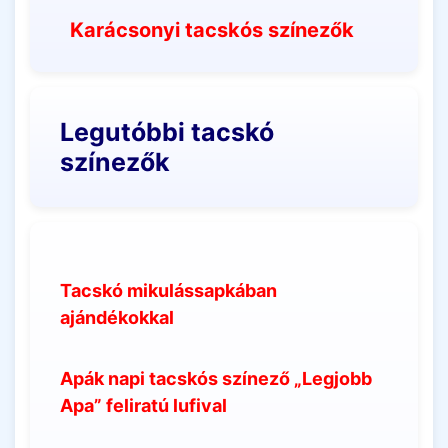
Karácsonyi tacskós színezők
Legutóbbi tacskó
színezők
Tacskó mikulássapkában
ajándékokkal
Apák napi tacskós színező „Legjobb
Apa” feliratú lufival