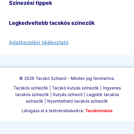
Színezési tippek
Legkedveltebb tacskós színezők
Adatkezelési tájékoztató
© 2026 Tacskó Színező - Minden jog fenntartva.
Tacskós színezők | Tacskó kutyás színezők | Ingyenes
tacskós színezők | Kutyás színező | Legjobb tacskós
színezők | Nyomtatható tacskós színezők
Látogass el a testvéroldalunkra:
Tacskómánia