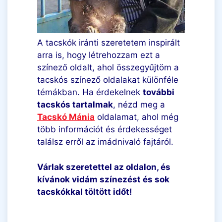
A tacskók iránti szeretetem inspirált
arra is, hogy létrehozzam ezt a
színező oldalt, ahol összegyűjtöm a
tacskós színező oldalakat különféle
témákban. Ha érdekelnek
további
tacskós tartalmak
, nézd meg a
Tacskó Mánia
oldalamat, ahol még
több információt és érdekességet
találsz erről az imádnivaló fajtáról.
Várlak szeretettel az oldalon, és
kívánok vidám színezést és sok
tacskókkal töltött időt!