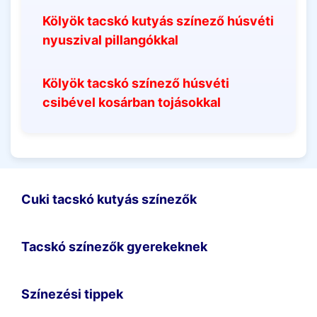
Kölyök tacskó kutyás színező húsvéti
nyuszival pillangókkal
Kölyök tacskó színező húsvéti
csibével kosárban tojásokkal
Cuki tacskó kutyás színezők
Tacskó színezők gyerekeknek
Színezési tippek