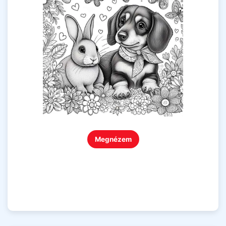
Megnézem