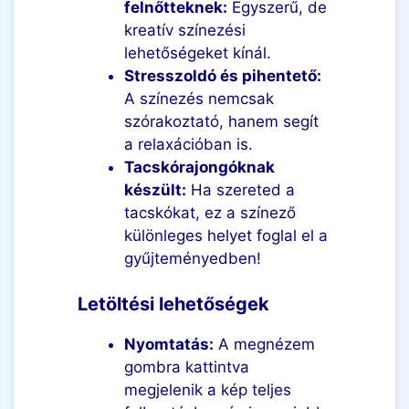
felnőtteknek:
Egyszerű, de
kreatív színezési
lehetőségeket kínál.
Stresszoldó és pihentető:
A színezés nemcsak
szórakoztató, hanem segít
a relaxációban is.
Tacskórajongóknak
készült:
Ha szereted a
tacskókat, ez a színező
különleges helyet foglal el a
gyűjteményedben!
Letöltési lehetőségek
Nyomtatás:
A megnézem
gombra kattintva
megjelenik a kép teljes