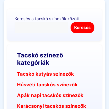
Keresés a tacskó színezők között
Keresés
Tacskó színező
kategóriák
Tacskó kutyás színezők
Húsvéti tacskós színezők
Apák napi tacskós színezők
Karácsonyi tacskós színezők