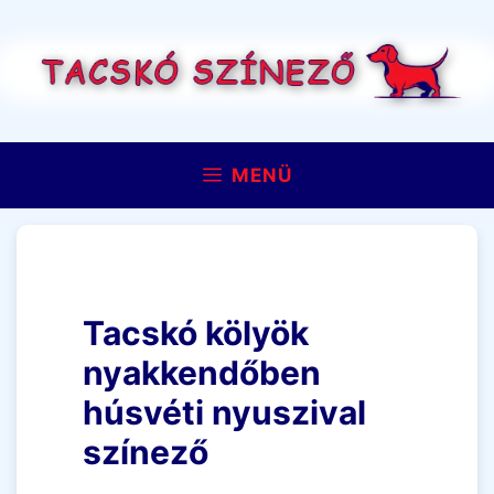
Kilépés
a
tartalomba
MENÜ
Tacskó kölyök
nyakkendőben
húsvéti nyuszival
színező