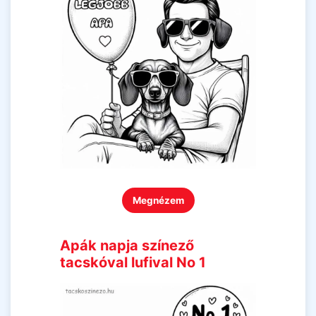
Megnézem
Apák napja színező
tacskóval lufival No 1