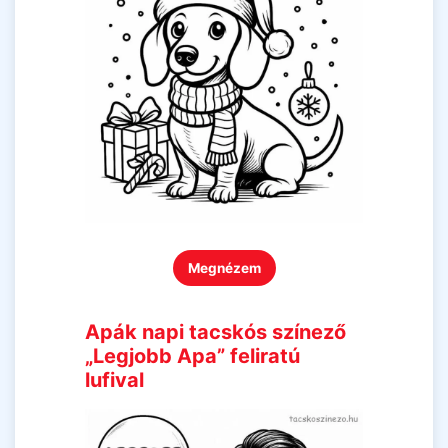
Megnézem
Apák napi tacskós színező
„Legjobb Apa” feliratú
lufival