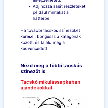
elképzelheted.
Adj hozzá saját részleteket,
például mintákat a
háttérbe!
Ha további tacskós színezőket
keresel, böngéssz a kategóriák
között, és találd meg a
kedvencedet!
Nézd meg a többi tacskós
színezőt is
Tacskó mikulássapkában
ajándékokkal