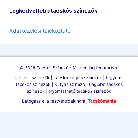
Legkedveltebb tacskós színezők
Adatkezelési tájékoztató
© 2026 Tacskó Színező - Minden jog fenntartva.
Tacskós színezők | Tacskó kutyás színezők | Ingyenes
tacskós színezők | Kutyás színező | Legjobb tacskós
színezők | Nyomtatható tacskós színezők
Látogass el a testvéroldalunkra:
Tacskómánia