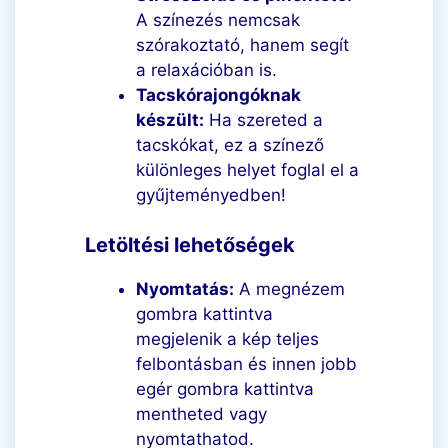
A színezés nemcsak
szórakoztató, hanem segít
a relaxációban is.
Tacskórajongóknak
készült:
Ha szereted a
tacskókat, ez a színező
különleges helyet foglal el a
gyűjteményedben!
Letöltési lehetőségek
Nyomtatás:
A megnézem
gombra kattintva
megjelenik a kép teljes
felbontásban és innen jobb
egér gombra kattintva
mentheted vagy
nyomtathatod.