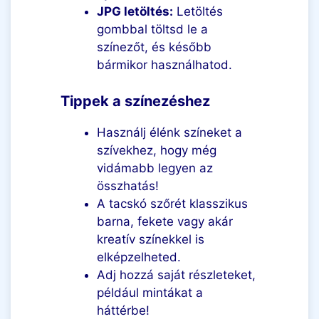
JPG letöltés:
Letöltés
gombbal töltsd le a
színezőt, és később
bármikor használhatod.
Tippek a színezéshez
Használj élénk színeket a
szívekhez, hogy még
vidámabb legyen az
összhatás!
A tacskó szőrét klasszikus
barna, fekete vagy akár
kreatív színekkel is
elképzelheted.
Adj hozzá saját részleteket,
például mintákat a
háttérbe!