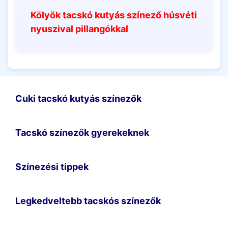
Kölyök tacskó kutyás színező húsvéti
nyuszival pillangókkal
Cuki tacskó kutyás színezők
Tacskó színezők gyerekeknek
Színezési tippek
Legkedveltebb tacskós színezők