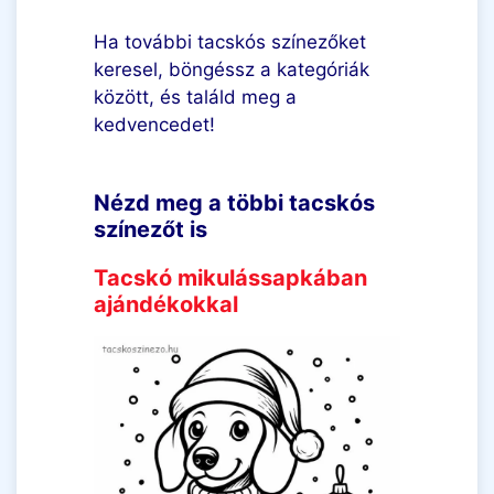
Ha további tacskós színezőket
keresel, böngéssz a kategóriák
között, és találd meg a
kedvencedet!
Nézd meg a többi tacskós
színezőt is
Tacskó mikulássapkában
ajándékokkal