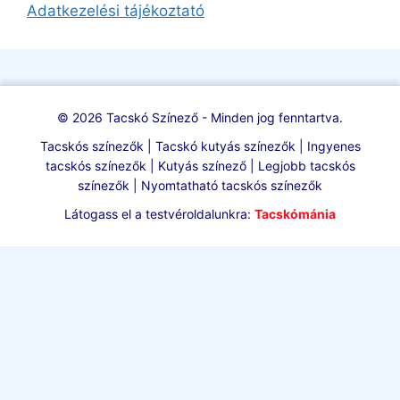
Adatkezelési tájékoztató
© 2026 Tacskó Színező - Minden jog fenntartva.
Tacskós színezők | Tacskó kutyás színezők | Ingyenes
tacskós színezők | Kutyás színező | Legjobb tacskós
színezők | Nyomtatható tacskós színezők
Látogass el a testvéroldalunkra:
Tacskómánia