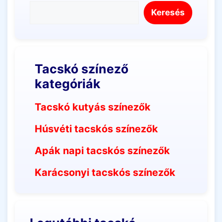
Keresés
Tacskó színező
kategóriák
Tacskó kutyás színezők
Húsvéti tacskós színezők
Apák napi tacskós színezők
Karácsonyi tacskós színezők