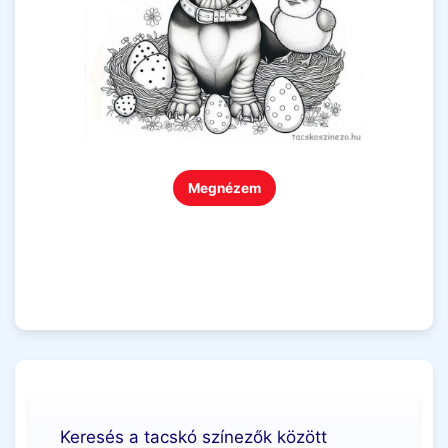
Megnézem
Keresés a tacskó színezők között